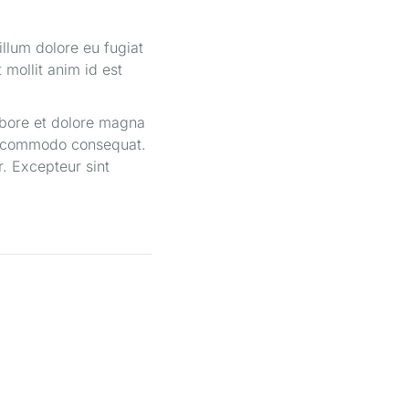
illum dolore eu fugiat
 mollit anim id est
abore et dolore magna
 ea commodo consequat.
r. Excepteur sint