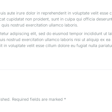
uis aute irure dolor in reprehenderit in voluptate velit esse c
cat cupidatat non proident, sunt in culpa qui officia deserunt
quis nostrud exercitation ullamco laboris.
etur adipiscing elit, sed do eiusmod tempor incididunt ut l
is nostrud exercitation ullamco laboris nisi ut aliquip ex
t in voluptate velit esse cillum dolore eu fugiat nulla pariatu
ished.
Required fields are marked
*