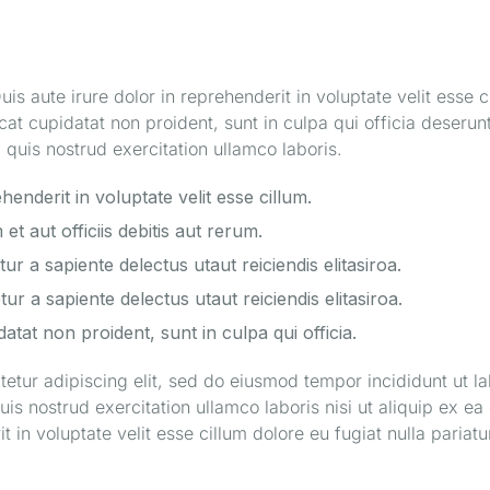
uis aute irure dolor in reprehenderit in voluptate velit esse c
cat cupidatat non proident, sunt in culpa qui officia deserunt
quis nostrud exercitation ullamco laboris.
henderit in voluptate velit esse cillum.
 aut officiis debitis aut rerum.
r a sapiente delectus utaut reiciendis elitasiroa.
r a sapiente delectus utaut reiciendis elitasiroa.
atat non proident, sunt in culpa qui officia.
etur adipiscing elit, sed do eiusmod tempor incididunt ut l
is nostrud exercitation ullamco laboris nisi ut aliquip ex
t in voluptate velit esse cillum dolore eu fugiat nulla pariatu