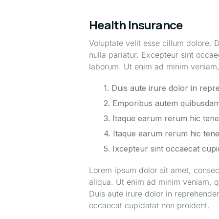
Health Insurance
Voluptate velit esse cillum dolore. D
nulla pariatur. Excepteur sint occae
laborum. Ut enim ad minim veniam, 
1. Duis aute irure dolor in repre
2. Emporibus autem quibusdam et
3. Itaque earum rerum hic tenetu
4. Itaque earum rerum hic tenetu
5. Ixcepteur sint occaecat cupid
Lorem ipsum dolor sit amet, consect
aliqua. Ut enim ad minim veniam, qu
Duis aute irure dolor in reprehenderi
occaecat cupidatat non proident.