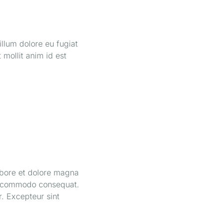
illum dolore eu fugiat
 mollit anim id est
abore et dolore magna
 ea commodo consequat.
r. Excepteur sint