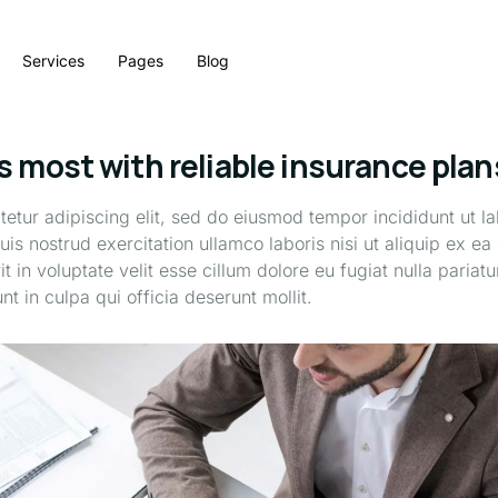
Services
Pages
Blog
 most with reliable insurance plan
etur adipiscing elit, sed do eiusmod tempor incididunt ut l
is nostrud exercitation ullamco laboris nisi ut aliquip ex
t in voluptate velit esse cillum dolore eu fugiat nulla pariatu
t in culpa qui officia deserunt mollit.