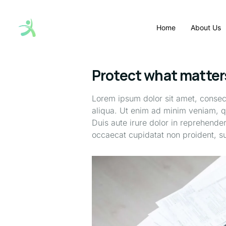
Home
About Us
Protect what matters
Lorem ipsum dolor sit amet, consect
aliqua. Ut enim ad minim veniam, qu
Duis aute irure dolor in reprehenderi
occaecat cupidatat non proident, sun