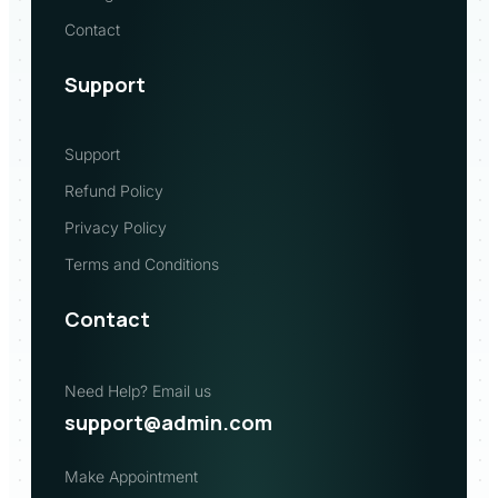
Contact 
Support
Support
Refund Policy
Privacy Policy
Terms and Conditions
Contact
Need Help? Email us
support@admin.com
Make Appointment