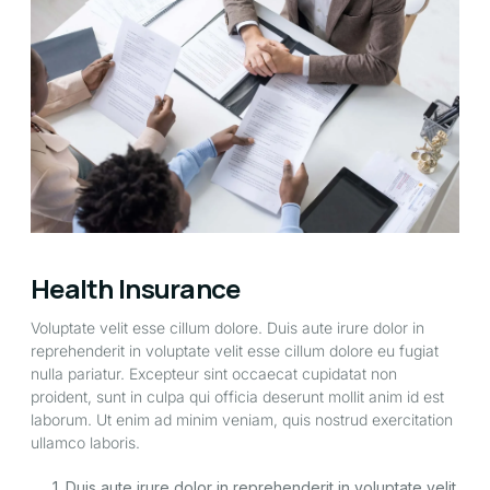
Health Insurance
Voluptate velit esse cillum dolore. Duis aute irure dolor in
reprehenderit in voluptate velit esse cillum dolore eu fugiat
nulla pariatur. Excepteur sint occaecat cupidatat non
proident, sunt in culpa qui officia deserunt mollit anim id est
laborum. Ut enim ad minim veniam, quis nostrud exercitation
ullamco laboris.
1. Duis aute irure dolor in reprehenderit in voluptate velit 